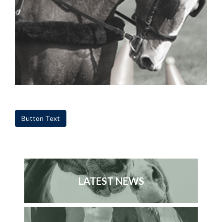
Button Text
LATEST NEWS