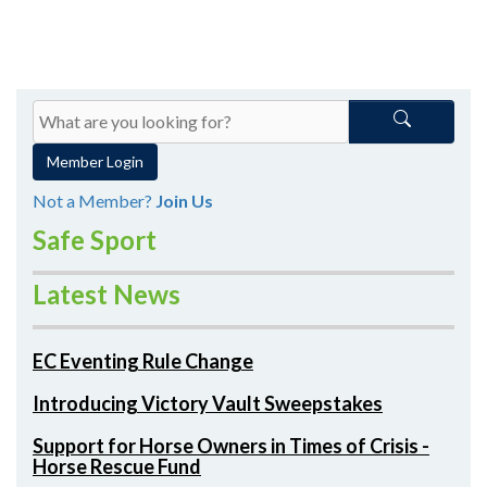
Member Login
Not a Member?
Join Us
Safe Sport
Latest News
EC Eventing Rule Change
Introducing Victory Vault Sweepstakes
Support for Horse Owners in Times of Crisis -
Horse Rescue Fund