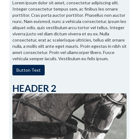
Lorem ipsum dolor sit amet, consectetur adipiscing elit.
Integer consectetur tempus sem, ac finibus leo ornare
porttitor. Cras porta auctor porttitor. Phasellus non auctor
nunc. Nam euismod, nunc a vehicula consectetur, ipsum leo
aliquet odio, quis vestibulum arcu tortor vel tellus. Integer
viverra justo vel diam dictum viverra et eu ex. Nulla
consectetur, erat ac scelerisque ultricies, tellus elit ornare
nulla, a mollis elit ante eget mauris. Proin egestas in nibh sit
amet consectetur. Proin vel ullamcorper libero. Fusce
vehicula semper iaculis. Vestibulum eu felis ipsum.
Button Text
HEADER 2