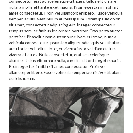
consectetur, erat ac scelerisque ultricies, tellus elit ornare
nulla, a mollis elit ante eget mauris. Proin egestas in nibh sit
amet consectetur. Proin vel ullamcorper libero. Fusce vehicula
semper iaculis. Vestibulum eu felis ipsum. Lorem ipsum dolor
sit amet, consectetur adipiscing elit. Integer consectetur
tempus sem, ac finibus leo ornare porttitor. Cras porta auctor
porttitor. Phasellus non auctor nunc. Nam euismod, nunc a
vehicula consectetur, ipsum leo aliquet odio, quis vestibulum
arcu tortor vel tellus. Integer viverra justo vel diam dictum
viverra et eu ex. Nulla consectetur, erat ac scelerisque
ultricies, tellus elit ornare nulla, a mollis elit ante eget mauris.
Proin egestas in nibh sit amet consectetur. Proin vel
ullamcorper libero. Fusce vehicula semper iaculis. Vestibulum
eu felis ipsum.