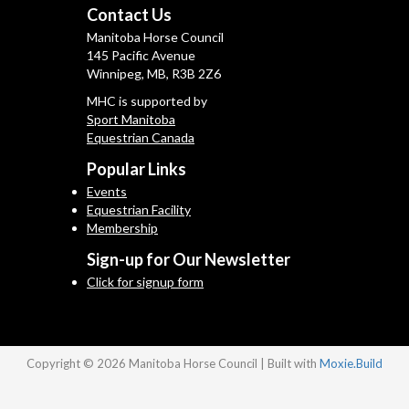
Contact Us
Manitoba Horse Council
145 Pacific Avenue
Winnipeg, MB, R3B 2Z6
MHC is supported by
Sport Manitoba
Equestrian Canada
Popular Links
Events
Equestrian Facility
Membership
Sign-up for Our Newsletter
Click for signup form
Copyright © 2026 Manitoba Horse Council | Built with
Moxie.Build