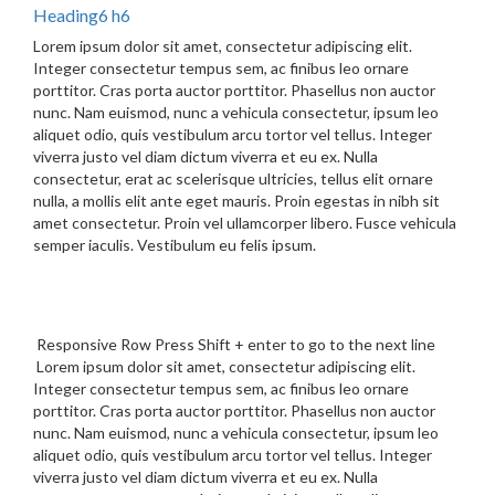
Heading6 h6
Lorem ipsum dolor sit amet, consectetur adipiscing elit.
Integer consectetur tempus sem, ac finibus leo ornare
porttitor. Cras porta auctor porttitor. Phasellus non auctor
nunc. Nam euismod, nunc a vehicula consectetur, ipsum leo
aliquet odio, quis vestibulum arcu tortor vel tellus. Integer
viverra justo vel diam dictum viverra et eu ex. Nulla
consectetur, erat ac scelerisque ultricies, tellus elit ornare
nulla, a mollis elit ante eget mauris. Proin egestas in nibh sit
amet consectetur. Proin vel ullamcorper libero. Fusce vehicula
semper iaculis. Vestibulum eu felis ipsum.
Responsive Row Press Shift + enter to go to the next line
Lorem ipsum dolor sit amet, consectetur adipiscing elit.
Integer consectetur tempus sem, ac finibus leo ornare
porttitor. Cras porta auctor porttitor. Phasellus non auctor
nunc. Nam euismod, nunc a vehicula consectetur, ipsum leo
aliquet odio, quis vestibulum arcu tortor vel tellus. Integer
viverra justo vel diam dictum viverra et eu ex. Nulla