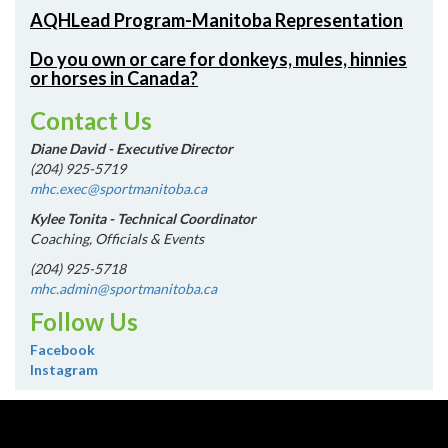
AQHLead Program-Manitoba Representation
Do you own or care for donkeys, mules, hinnies
or horses in Canada?
Contact Us
Diane David - Executive Director
(204) 925-5719
mhc.exec@sportmanitoba.ca
Kylee Tonita - Technical Coordinator
Coaching, Officials & Events
(204) 925-5718
mhc.admin@sportmanitoba.ca
Follow Us
Facebook
Instagram