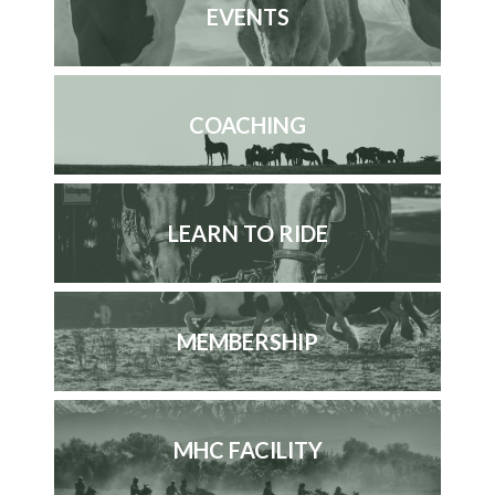
EVENTS
COACHING
LEARN TO RIDE
MEMBERSHIP
MHC FACILITY